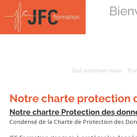
Bien
Qui sommes-nous
For
Notre charte protection
Notre chartre Protection des donn
Condensé de la Charte de Protection des Donn