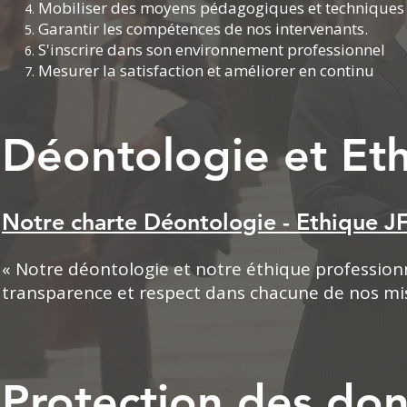
Mobiliser des moyens pédagogiques et techniques
Garantir les compétences de nos intervenants.
S'inscrire dans son environnement professionnel
Mesurer la satisfaction et améliorer en continu
Déontologie et Et
Notre charte Déontologie - Ethique J
« Notre déontologie et notre éthique professionne
transparence et respect dans chacune de nos mis
Protection des do