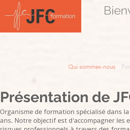
Bien
Qui sommes-nous
For
Présentation de J
Organisme de formation spécialisé dans la s
ans. Notre objectif est d'accompagner les e
risques professionnels à travers des form